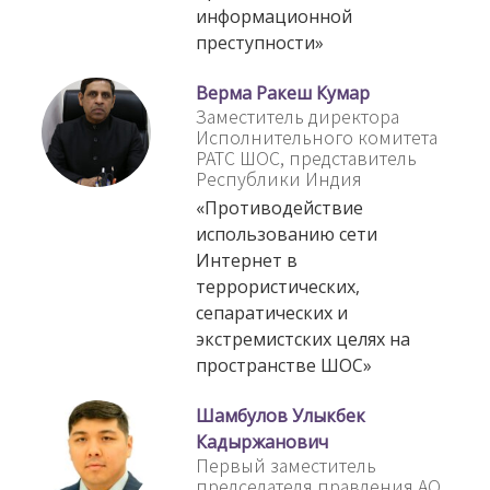
информационной
преступности»
Верма Ракеш Кумар
Заместитель директора
Исполнительного комитета
РАТС ШОС, представитель
Республики Индия
«Противодействие
использованию сети
Интернет в
террористических,
сепаратических и
экстремистских целях на
пространстве ШОС»
Шамбулов Улыкбек
Кадыржанович
Первый заместитель
председателя правления АО