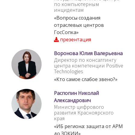
по компьютерным
инцидентам
«Вопросы создания
отраслевых центров
ГосСопка»
презентация
Воронова Юлия Валерьевна
Директор по консалтингу
центра компетенции Positive
Technologies
«Кто самое слабое звено?»
Распопин Николай
Александрович
Министр цифрового
развития Красноярского
края
«ИБ региона: защита от АРМ
до ЗОКИИ»