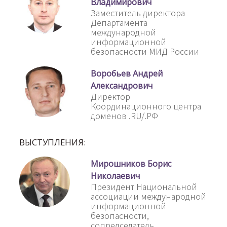
Владимирович
Заместитель директора
Департамента
международной
информационной
безопасности МИД России
Воробьев Андрей
Александрович
Директор
Координационного центра
доменов .RU/.РФ
ВЫСТУПЛЕНИЯ:
Мирошников Борис
Николаевич
Президент Национальной
ассоциации международной
информационной
безопасности,
сопредседатель