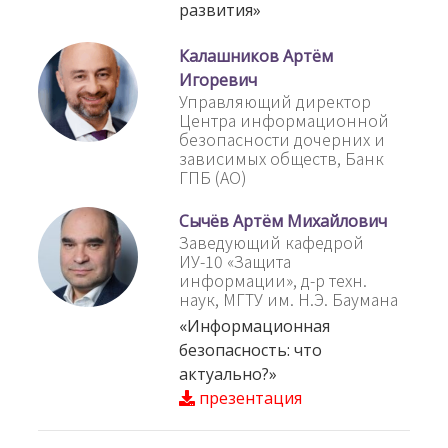
развития»
Калашников Артём
Игоревич
Управляющий директор
Центра информационной
безопасности дочерних и
зависимых обществ, Банк
ГПБ (АО)
Сычёв Артём Михайлович
Заведующий кафедрой
ИУ-10 «Защита
информации», д-р техн.
наук, МГТУ им. Н.Э. Баумана
«Информационная
безопасность: что
актуально?»
презентация