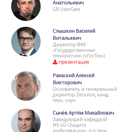
Анатольевич
GR UserGate
Слышкин Василий
Витальевич
Директор ФКУ
«Государственные
технологии» («ГосТех»)
презентация
Раевский Алексей
Викторович
Основатель и генеральный
директор Zecurion, канд.
техн. наук
Сычёв Артём Михайлович
Заведующий кафедрой
ИУ-10 «Защита
информации», д-р техн.