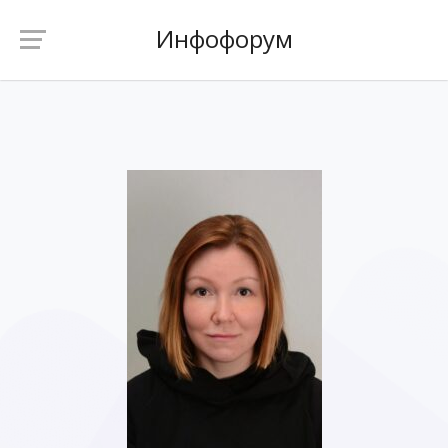
Инфофорум