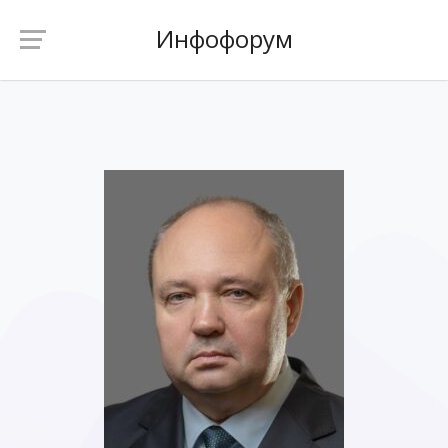
Инфофорум