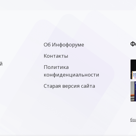
Ф
Об Инфофоруме
Контакты
й
Политика
конфиденциальности
Старая версия сайта
бо