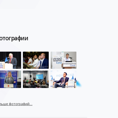
отографии
льше фотографий…