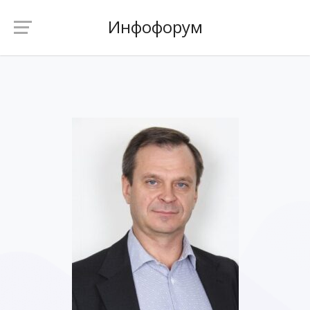
Инфофорум