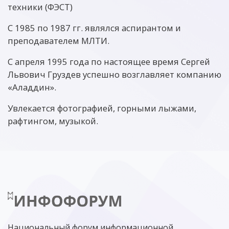
техники (ФЭСТ)
С 1985 по 1987 гг. являлся аспирантом и
преподавателем МЛТИ.
С апреля 1995 года по настоящее время Сергей
Львович Груздев успешно возглавляет компанию
«Аладдин».
Увлекается фотографией, горными лыжами,
рафтингом, музыкой.
Национальный форум информационной