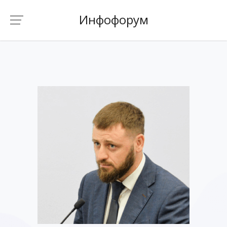
Инфофорум