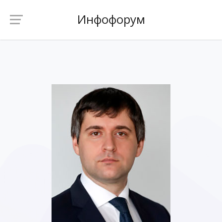
Инфофорум