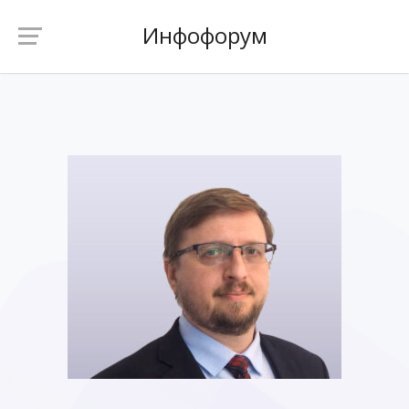
Инфофорум