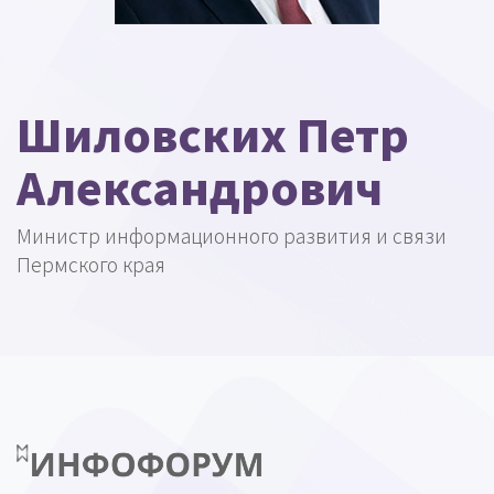
Шиловских Петр
Александрович
Министр информационного развития и связи
Пермского края