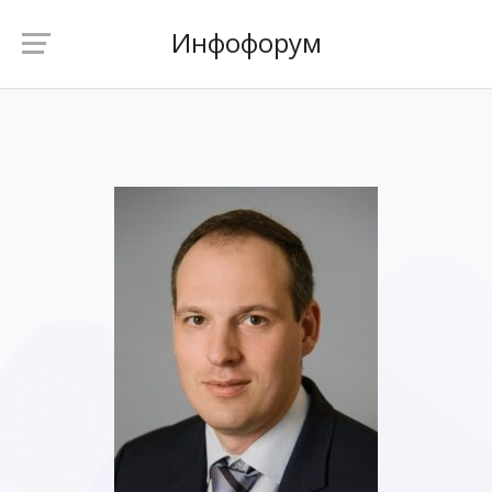
Инфофорум