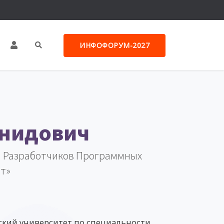
ИНФОФОРУМ-2027
онидович
 Разработчиков Программных
т»
ский университет по специальности