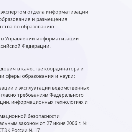
м-экспертом отдела информатизации
 образования и размещения
тства по образованию.
м в Управлении информатизации
ссийской Федерации.
идович в качестве координатора и
и сферы образования и науки:
зации и эксплуатации ведомственных
огласно требованиям Федерального
ации, информационных технологиях и
рмационной безопасности
альным законом от 27 июня 2006 г. №
СТЭК России № 17