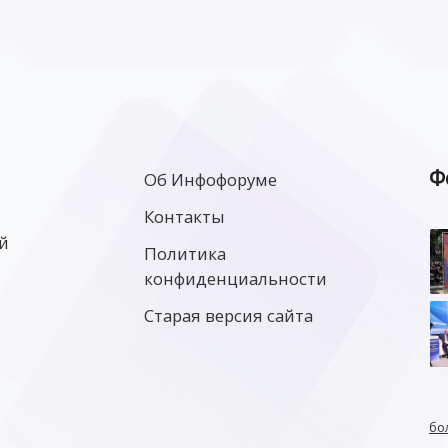
Ф
Об Инфофоруме
Контакты
й
Политика
конфиденциальности
Старая версия сайта
бо