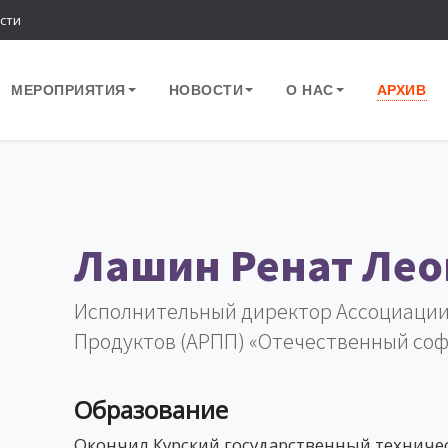
сти
МЕРОПРИЯТИЯ
НОВОСТИ
О НАС
АРХИВ
Лашин Ренат Ле
Исполнительный директор Ассоциации
Продуктов (АРПП) «Отечественный соф
Образование
Окончил Курский государственный техниче