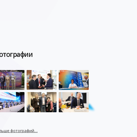
отографии
льше фотографий…