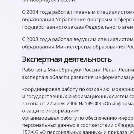
С 2004 года работал главным специалисто
образования Управления программ в сфере
государственного заказа Федерального аген
С 2003 года работал ведущим специалисто
образования Министерства образования Ро
Экспертная деятельность
Работая в Минобрнауки России, Ренат Леон
эксперта в области развития информатизаци
координировал работу по созданию, модерни
и государственных информационных систем с
закона от 27 июля 2006 № 149-ФЗ «Об информ
о защите информации»
организовывал работу по обеспечению инфо
персональных данных в соответствии с Федер
152-ФЗ «О персональных данных» и приказа Ф