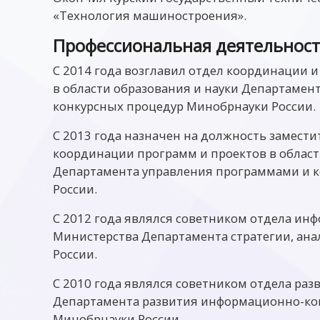
«Технология машиностроения».
Профессиональная деятельнос
С 2014 года возглавил отдел координации 
в области образования и науки Департамен
конкурсных процедур Минобрнауки России.
С 2013 года назначен на должность замести
координации программ и проектов в област
Департамента управления программами и 
России.
С 2012 года являлся советником отдела ин
Министерства Департамента стратегии, ана
России.
С 2010 года являлся советником отдела р
Департамента развития информационно-к
Минобрнауки России.