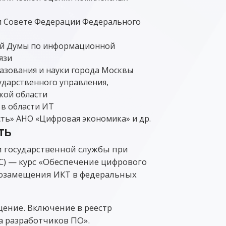
и Совете Федерации Федерального
ой Думы по информационной
язи
азования и науки города Москвы
ударственного управления,
кой области
в области ИТ
ть» АНО «Цифровая экономика» и др.
ть
и государственной службы при
С) — курс «Обеспечение цифрового
тозамещения ИКТ в федеральных
щение. Включение в реестр
а разработчиков ПО».