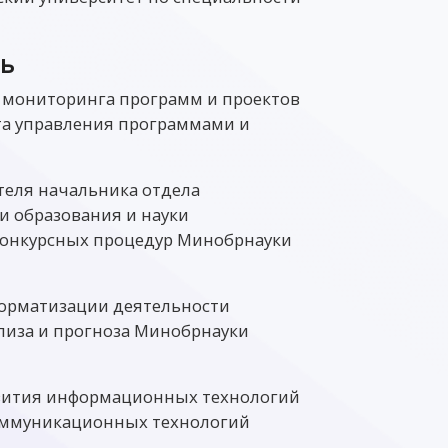
ть
и мониторинга программ и проектов
та управления программами и
теля начальника отдела
и образования и науки
конкурсных процедур Минобрнауки
форматизации деятельности
лиза и прогноза Минобрнауки
азвития информационных технологий
оммуникационных технологий