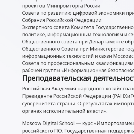
проектов Минпромторга России
Совета по развитию цифровой экономики пр
Собрания Российской Федерации
Экспертного совета Комитета Государственн
политике, информационным технологиям и св
Общественного совета при Департаменте обр
Общественного Совета при Министерстве гос
информационных технологий и связи Московс
Совета по профессиональным квалификациям 
рабочей группы «Информационная безопаснос
Преподавательская деятельнос
Российская Академия народного хозяйства 
Президенте Российской Федерации (РАНХиГ
суверенитета страны. О результатах импор
органах исполнительной власти».
Moscow Digital School — курс «Импортозаме
российского ПО. Государственная поддержк