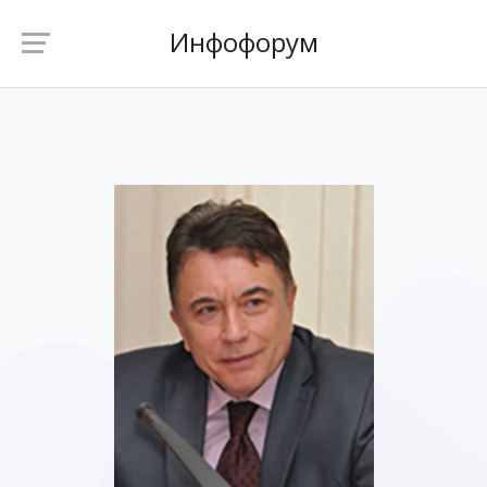
Инфофорум