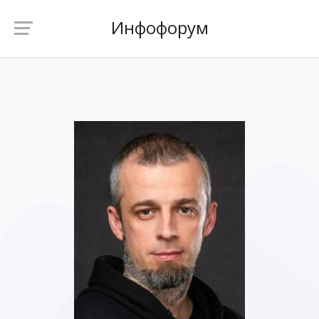
Инфофорум