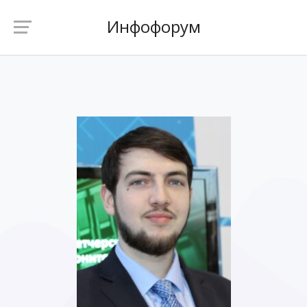
Инфофорум