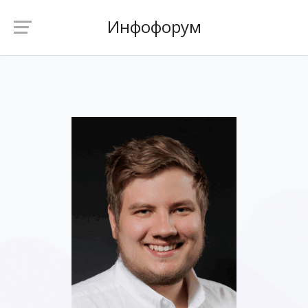
Инфофорум