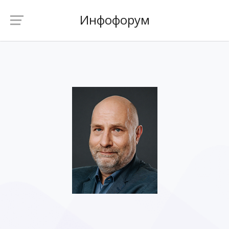
Инфофорум