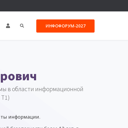
ИНФОФОРУМ-2027
орович
мы в области информационной
 Т1)
ты информации.