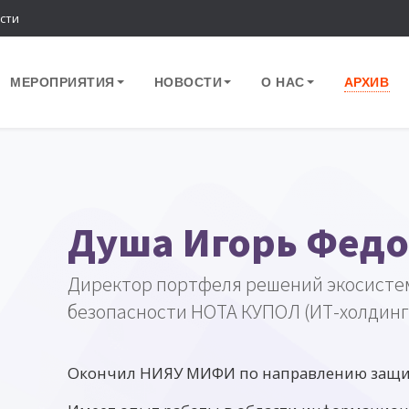
сти
МЕРОПРИЯТИЯ
НОВОСТИ
О НАС
АРХИВ
Душа Игорь Фед
Директор портфеля решений экосисте
безопасности НОТА КУПОЛ (ИТ-холдинг
Окончил НИЯУ МИФИ по направлению защи