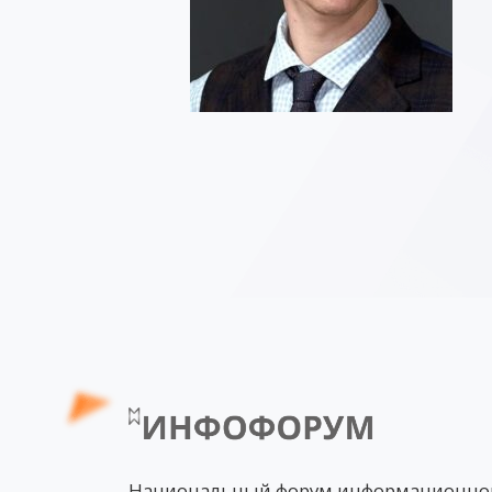
Национальный форум информационно