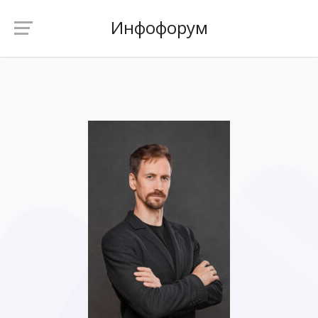
Инфофорум