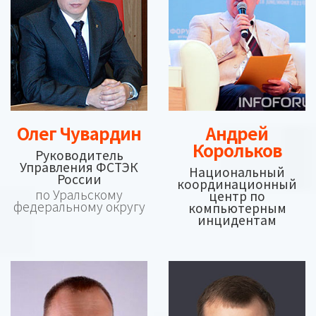
Олег Чувардин
Андрей
Корольков
Руководитель
Управления ФСТЭК
Национальный
России
координационный
по Уральскому
центр по
федеральному округу
компьютерным
инцидентам