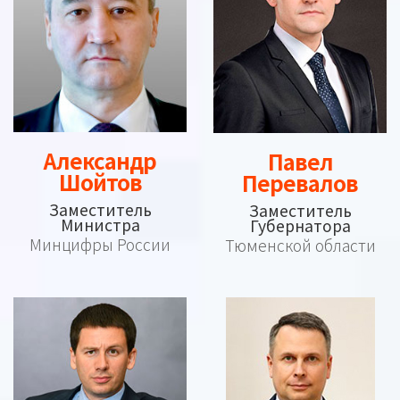
Александр
Павел
Шойтов
Перевалов
Заместитель
Заместитель
Министра
Губернатора
Минцифры России
Тюменской области