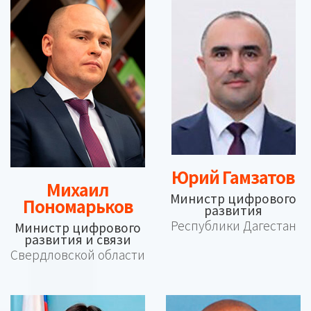
Юрий Гамзатов
Михаил
Министр цифрового
Пономарьков
развития
Республики Дагестан
Министр цифрового
развития и связи
Свердловской области