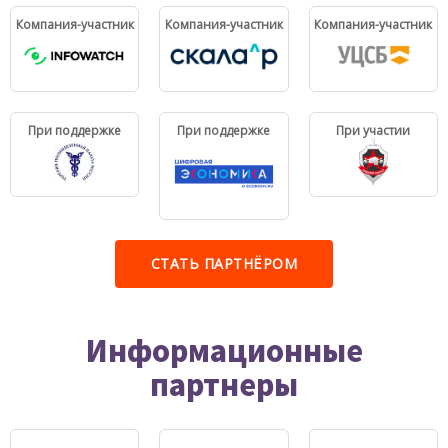
Компания-участник
Компания-участник
Компания-участник
При поддержке
При поддержке
При участии
СТАТЬ ПАРТНЁРОМ
Информационные
партнеры