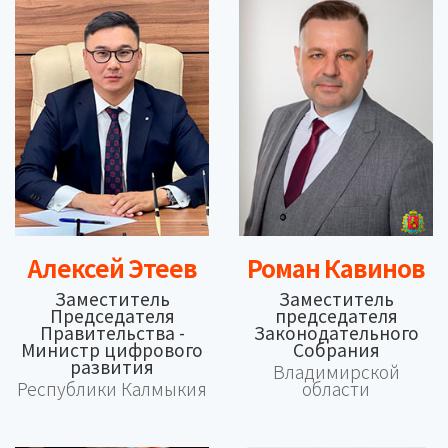
Алексей Этеев
Роман Кавинов
Заместитель
Заместитель
Председателя
председателя
Правительства -
Законодательного
Министр цифрового
Собрания
развития
Владимирской
Республики Калмыкия
области