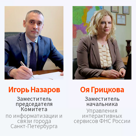
Игорь Назаров
Оя Грицкова
Заместитель
Заместитель
председателя
начальника
Комитета
Управления
по информатизации и
интерактивных
связи города
сервисов ФНС России
Санкт‑Петербурга