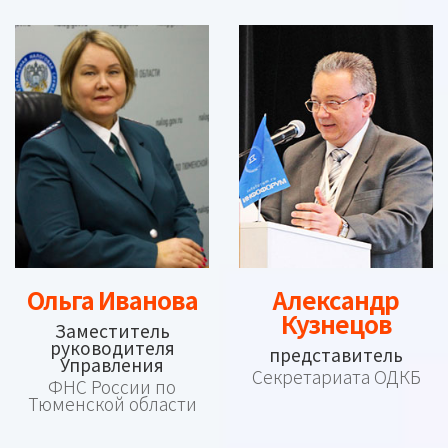
Ольга Иванова
Александр
Кузнецов
Заместитель
руководителя
представитель
Управления
Секретариата ОДКБ
ФНС России по
Тюменской области