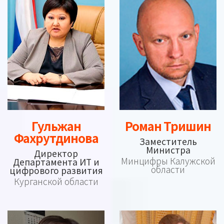
Роман Тришин
Гульжан
Фахрутдинова
Заместитель
Министра
Директор
Минцифры Калужской
Департамента ИТ и
области
цифрового развития
Курганской области