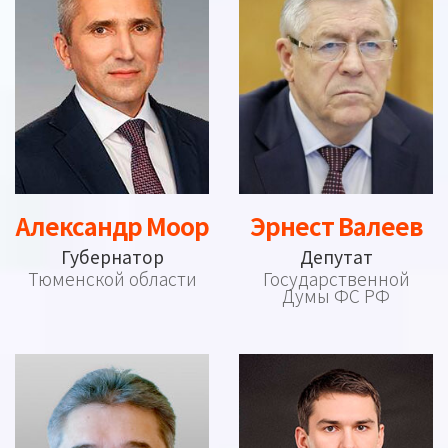
Александр Моор
Эрнест Валеев
Губернатор
Депутат
Тюменской области
Государственной
Думы ФС РФ