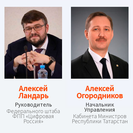
Алексей
Алексей
Ландарь
Огородников
Руководитель
Начальник
Управления
Федерального штаба
ФПП «Цифровая
Кабинета Министров
Россия»
Республики Татарстан