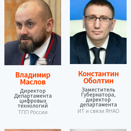
Константин
Владимир
Оболтин
Маслов
Заместитель
Директор
Губернатора,
Департамента
директор
цифровых
департамента
технологий
ИТ и связи ЯНАО
ТПП России