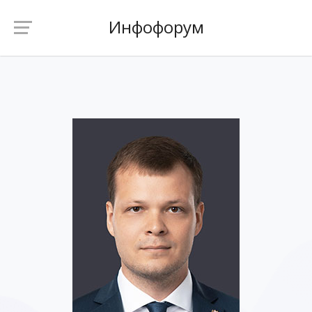
Инфофорум