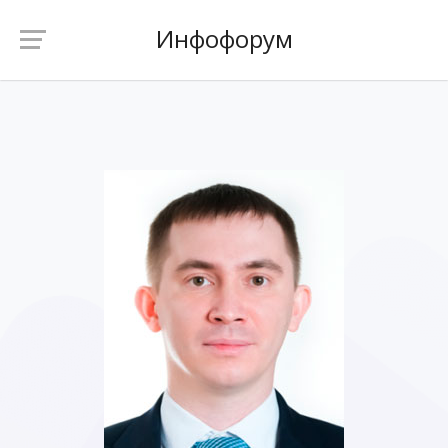
Инфофорум