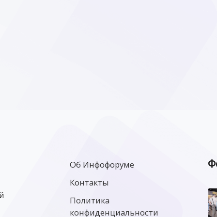
Ф
Об Инфофоруме
Контакты
й
Политика
конфиденциальности