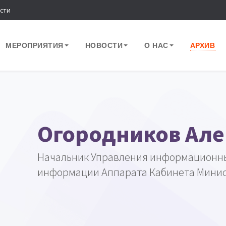
сти
МЕРОПРИЯТИЯ
НОВОСТИ
О НАС
АРХИВ
Огородников Але
Начальник Управления информационных
информации Аппарата Кабинета Минис