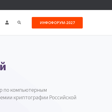
ИНФОФОРУМ-2027
ей
р по компьютерным
демии криптографии Российской