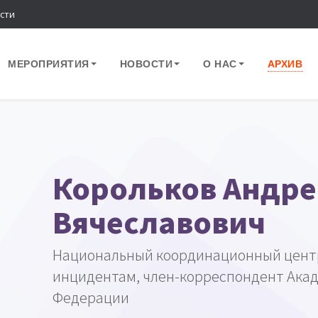
сти
МЕРОПРИЯТИЯ
НОВОСТИ
О НАС
АРХИВ
Корольков Андр
Вячеславович
Национальный координационный цент
инцидентам, член-корреспондент Ака
Федерации