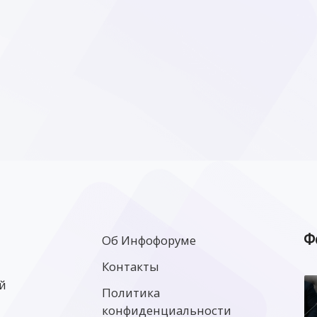
Ф
Об Инфофоруме
Контакты
й
Политика
конфиденциальности