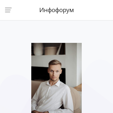
Инфофорум