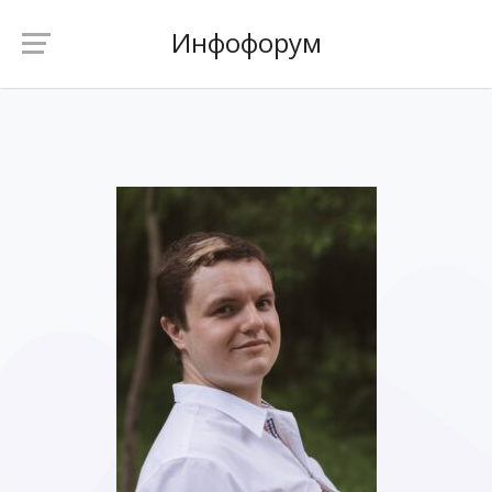
Инфофорум