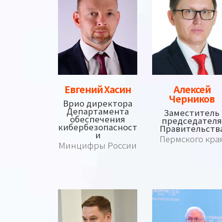
Евгений Хасин
Алексей
Черников
Врио директора
Департамента
Заместитель
обеспечения
председателя
кибербезопасност
Правительств
и
Пермского кра
Минцифры России