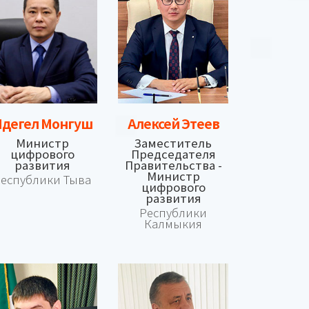
дегел Монгуш
Алексей Этеев
Министр
Заместитель
цифрового
Председателя
развития
Правительства -
Министр
еспублики Тыва
цифрового
развития
Республики
Калмыкия