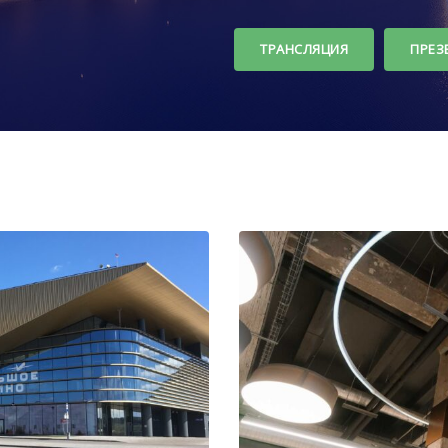
ТРАНСЛЯЦИЯ
ПРЕЗ