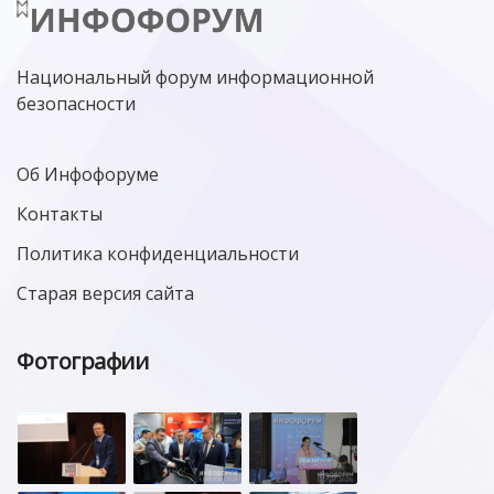
Национальный форум информационной
безопасности
Об Инфофоруме
Контакты
Политика конфиденциальности
Старая версия сайта
Фотографии