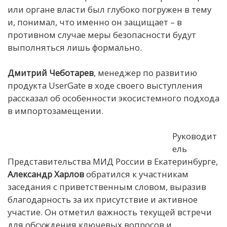
или органе власти был глубоко погружен в тему
и, понимал, что именно он защищает – в
противном случае меры безопасности будут
выполняться лишь формально.
Дмитрий Чеботарев
, менеджер по развитию
продукта UserGate в ходе своего выступления
рассказал об особенности экосистемного подхода
в импортозамещении.
Руководит
ель
Представительства МИД России в Екатеринбурге,
Александр Харлов
обратился к участникам
заседания с приветственным словом, выразив
благодарность за их присутствие и активное
участие. Он отметил важность текущей встречи
для обсуждения ключевых вопросов и