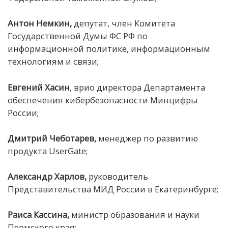
Антон Немкин,
депутат, член Комитета
Государственной Думы ФС РФ по
информационной политике, информационным
технологиям и связи;
Евгений Хасин
, врио директора Департамента
обеспечения кибербезопасности Минцифры
России;
Дмитрий Чеботарев,
менеджер по развитию
продукта UserGate;
Александр Харлов,
руководитель
Представительства МИД России в Екатеринбурге;
Раиса Кассина,
министр образования и науки
Пермского края;