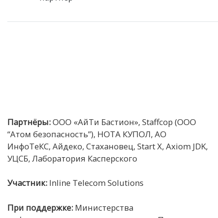
Партнёры:
ООО «АйТи Бастион», Staffcop (ООО
“Атом безопасность”), НОТА КУПОЛ, АО
ИнфоТеКС, Айдеко, Стахановец, Start X, Axiom JDK,
УЦСБ, Лаборатория Касперского
Участник:
Inline Telecom Solutions
При поддержке:
Министерства