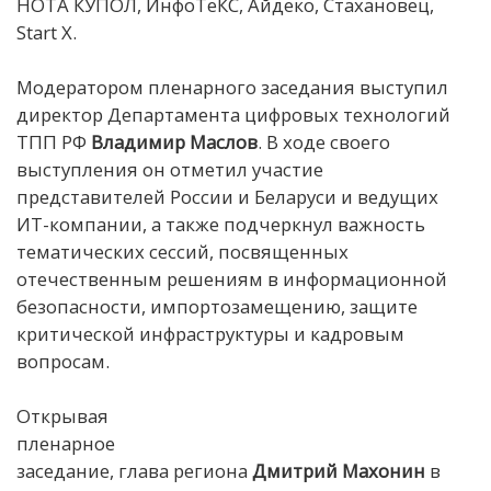
НОТА КУПОЛ, ИнфоТеКС, Айдеко, Стахановец,
Start X.
Модератором пленарного заседания выступил
директор Департамента цифровых технологий
ТПП РФ
Владимир Маслов
. В ходе своего
выступления он отметил участие
представителей России и Беларуси и ведущих
ИТ-компании, а также подчеркнул важность
тематических сессий, посвященных
отечественным решениям в информационной
безопасности, импортозамещению, защите
критической инфраструктуры и кадровым
вопросам.
Открывая
пленарное
заседание, глава региона
Дмитрий Махонин
в