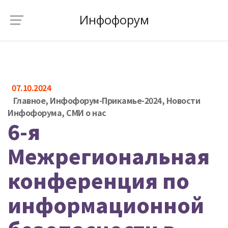
Инфофорум
07.10.2024
Главное
,
Инфофорум-Прикамье-2024
,
Новости
Инфофорума
,
СМИ о нас
6-я
Межрегиональная
конференция по
информационной