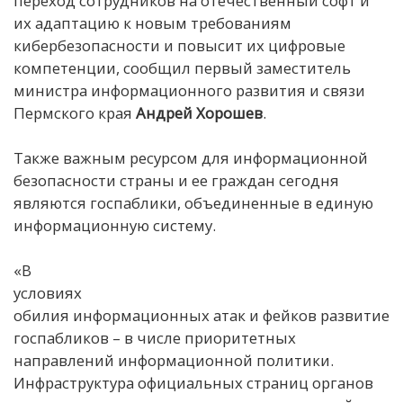
переход сотрудников на отечественный софт и
их адаптацию к новым требованиям
кибербезопасности и повысит их цифровые
компетенции, сообщил первый заместитель
министра информационного развития и связи
Пермского края
Андрей Хорошев
.
Также важным ресурсом для информационной
безопасности страны и ее граждан сегодня
являются госпаблики, объединенные в единую
информационную систему.
«В
условиях
обилия информационных атак и фейков развитие
госпабликов – в числе приоритетных
направлений информационной политики.
Инфраструктура официальных страниц органов