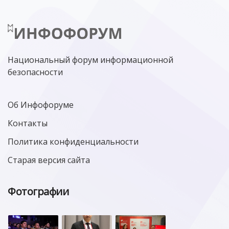
ЛАБОРАТОРИЯ КАСПЕРСКОГО»
РОСКОМНАДЗОР
АСУ ТП
МИНЦИФРЫ РОССИИ
NGFW
КИБЕРМОШЕННИЧЕСТВО
ЦИФРОВАЯ ГРАМОТНОСТЬ
Национальный форум информационной
безопасности
Об Инфофоруме
Контакты
Политика конфиденциальности
Старая версия сайта
Фотографии