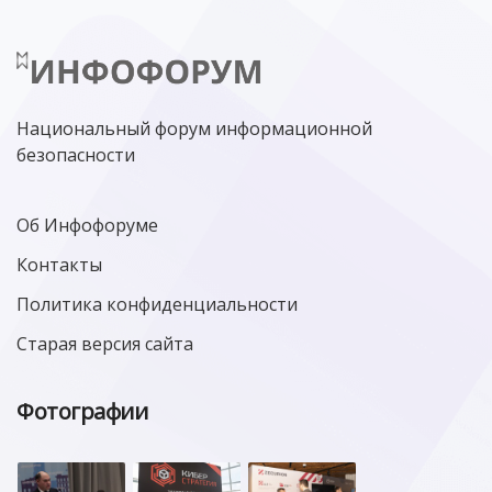
ЛАБОРАТОРИЯ КАСПЕРСКОГО»
РОСКОМНАДЗОР
АСУ ТП
МИНЦИФРЫ РОССИИ
NGFW
КИБЕРМОШЕННИЧЕСТВО
ЦИФРОВАЯ ГРАМОТНОСТЬ
Национальный форум информационной
безопасности
Об Инфофоруме
Контакты
Политика конфиденциальности
Старая версия сайта
Фотографии