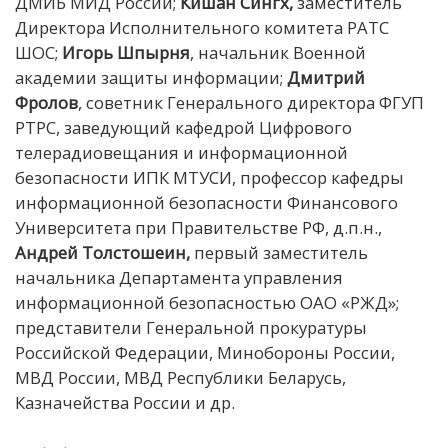
ДМИБ МИД России;
Кишан Сингх,
з
аместитель
Директора Исполнительного комитета РАТС
ШОС;
Игорь Шпырня
, начальник Военной
академии защиты информации;
Дмитрий
Фролов
, советник Генерального директора ФГУП
РТРС, заведующий кафедрой Цифрового
телерадиовещания и информационной
безопасности ИПК МТУСИ, профессор кафедры
информационной безопасности Финансового
Университета при Правительстве РФ, д.п.н.,
Андрей Толстошеин,
первый заместитель
начальника Департамента управления
информационной безопасностью ОАО «РЖД»;
представители Генеральной прокуратуры
Российской Федерации, Минобороны России,
МВД России, МВД Республики Беларусь,
Казначейства России и др.