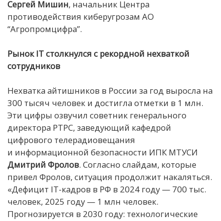
Сергей Мишин
, начальник Центра
противодействия киберугрозам АО
“Агропромцифра”.
Рынок IT столкнулся с рекордной нехваткой
сотрудников
Нехватка айтишников в России за год выросла на
300 тысяч человек и достигла отметки в 1 млн.
Эти цифры озвучил советник генерального
директора РТРС, заведующий кафедрой
цифрового телерадиовещания
и информационной безопасности ИПК МТУСИ
Дмитрий Фролов
. Согласно слайдам, которые
привел Фролов, ситуация продолжит накаляться.
«Дефицит IT-кадров в РФ в 2024 году — 700 тыс.
человек, 2025 году — 1 млн человек.
Прогнозируется в 2030 году: технологические