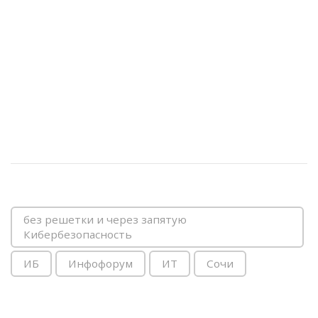
без решетки и через запятую
Кибербезопасность
ИБ
Инфофорум
ИТ
Сочи