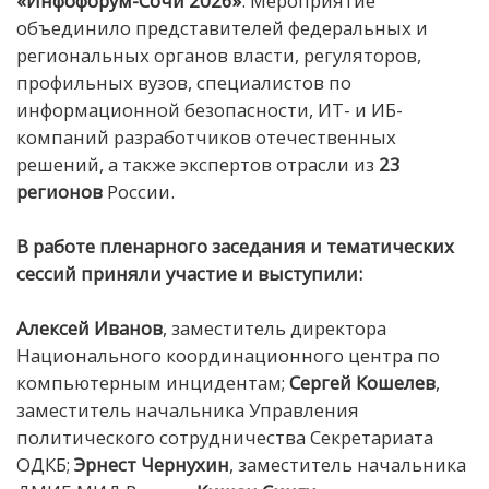
«Инфофорум-Сочи 2026»
. Мероприятие
объединило представителей федеральных и
региональных органов власти, регуляторов,
профильных вузов, специалистов по
информационной безопасности, ИТ- и ИБ-
компаний разработчиков отечественных
решений, а также экспертов отрасли из
23
регионов
России.
В работе пленарного заседания и тематических
сессий приняли участие и выступили:
Алексей Иванов
, заместитель директора
Национального координационного центра по
компьютерным инцидентам;
Сергей Кошелев
,
заместитель начальника Управления
политического сотрудничества Секретариата
ОДКБ;
Эрнест Чернухин
, заместитель начальника