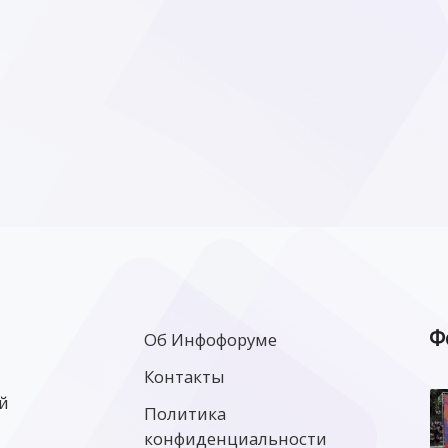
Ф
Об Инфофоруме
Контакты
й
Политика
конфиденциальности