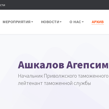
сти
МЕРОПРИЯТИЯ
НОВОСТИ
О НАС
АРХИВ
Ашкалов Агепсим
Начальник Приволжского таможенного 
лейтенант таможенной службы