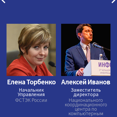
Елена Торбенко
Алексей Иванов
Начальник
Заместитель
Управления
директора
ФСТЭК России
Национального
координационного
центра по
компьютерным