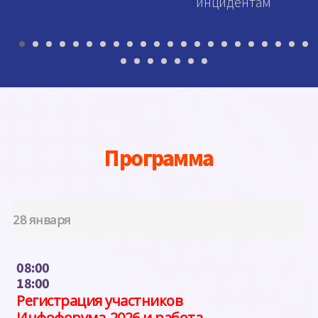
инцидентам
Программа
28 января
08:00
18:00
Регистрация участников
Инфофорума-2026 и работа