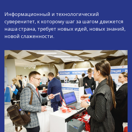
Информационный и технологический
суверенитет, к которому шаг за шагом движется
наша страна, требует новых идей, новых знаний,
новой слаженности.