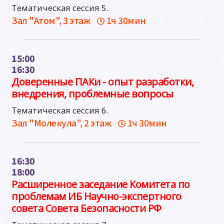
Тематическая сессия 5.
Зал "Атом", 3 этаж
1ч 30мин
15:00
16:30
Доверенные ПАКи - опыт разработки,
внедрения, проблемные вопросы
Тематическая сессия 6.
Зал "Молекула", 2 этаж
1ч 30мин
16:30
18:00
Расширенное заседание Комитета по
проблемам ИБ Научно-экспертного
совета Совета Безопасности РФ