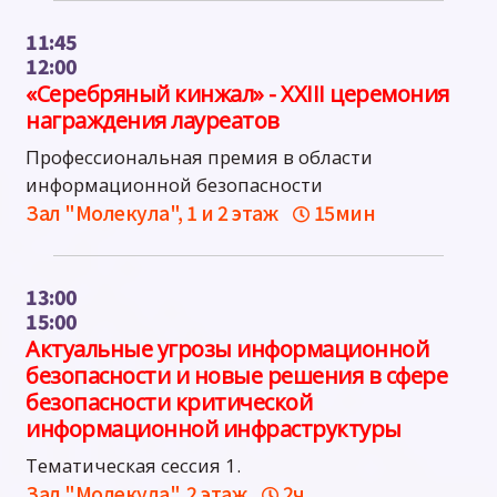
11:45
12:00
«Серебряный кинжал» - XXIII церемония
награждения лауреатов
Профессиональная премия в области
информационной безопасности
Зал "Молекула", 1 и 2 этаж
15мин
13:00
15:00
Актуальные угрозы информационной
безопасности и новые решения в сфере
безопасности критической
информационной инфраструктуры
Тематическая сессия 1.
Зал "Молекула", 2 этаж
2ч