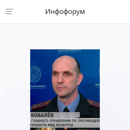
Инфофорум