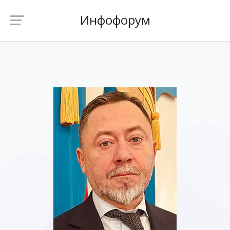
Инфофорум