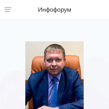
Инфофорум