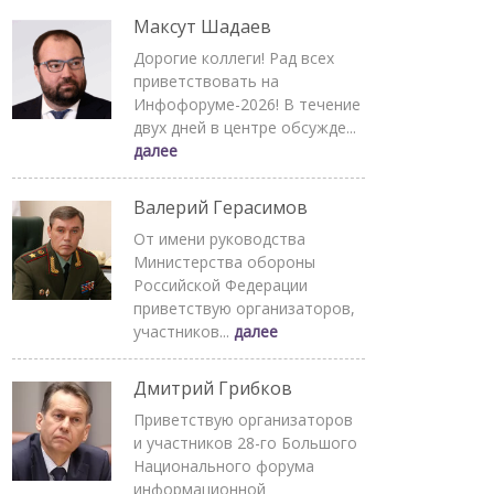
Максут Шадаев
Дорогие коллеги! Рад всех
приветствовать на
Инфофоруме-2026! В течение
двух дней в центре обсужде...
далее
Валерий Герасимов
От имени руководства
Министерства обороны
Российской Федерации
приветствую организаторов,
участников...
далее
Дмитрий Грибков
Приветствую организаторов
и участников 28-го Большого
Национального форума
информационной