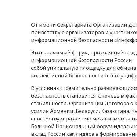
От имени Секретариата Организации Дог
приветствую организаторов и участник
информационной безопасности «Инфофо
Этот значимый форум, проходящий под 
информационной безопасности России —
собой уникальную площадку для обмена
коллективной безопасности в эпоху циф
В условиях стремительно развивающихс
безопасность становится ключевым фак
стабильности. Организации Договора о
усилия Армении, Беларуси, Казахстана, 
способствует развитию механизмов защи
Большой Национальный форум идеально 
вклад России как лидера в формировани