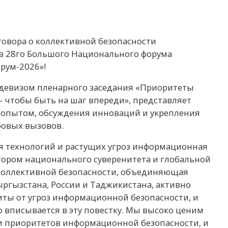
овора о коллективной безопасности
ов 28го Большого Национального форума
рум-2026»!
девизом пленарного заседания «Приоритеты
 чтобы быть на шаг впереди», представляет
 опытом, обсуждения инноваций и укрепления
ровых вызовов.
я технологий и растущих угроз информационная
тором национального суверенитета и глобальной
 коллективной безопасности, объединяющая
Кыргызстана, России и Таджикистана, активно
ты от угроз информационной безопасности, и
вписывается в эту повестку. Мы высоко ценим
и приоритетов информационной безопасности, и