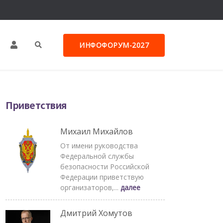
ИНФОФОРУМ-2027
Приветствия
Михаил Михайлов
От имени руководства
Федеральной службы
безопасности Российской
Федерации приветствую
организаторов,...
далее
Дмитрий Хомутов