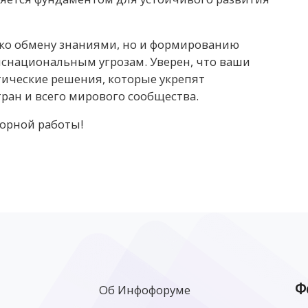
ко обмену знаниями, но и формированию
снациональным угрозам. Уверен, что ваши
тические решения, которые укрепят
ан и всего мирового сообщества.
орной работы!
Ф
Об Инфофоруме