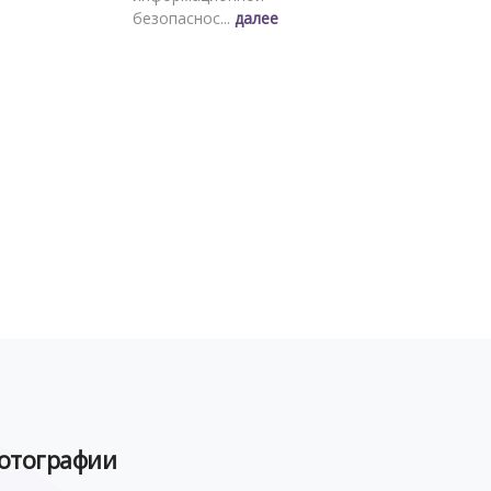
безопаснос...
далее
отографии