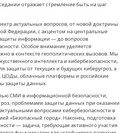
седании отражает стремление быть на шаг
ектр актуальных вопросов, от новой доктрины
ой Федерации, с акцентом на центральные
защиты информации — до вопросов
сности. Особое внимание уделяется
жно в контексте геополитических вызовов. Мы
кусственного интеллекта и кибербезопасности,
я защиты от текущих и будущих киберугроз, а
ак ЦОДы, облачные платформы и российские
ты защиты данных.
олью СМИ в информационной безопасности,
роз, проблемами защиты данных при оказании
 актуальными вопросами кибербезопасности в
ей «Безопасный город». Наконец, подготовка
ности — задача, требующая активного участия
яется фундаментом для устойчивого развития