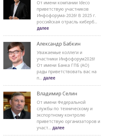
От имени компании Ideco
приветствую участников
Инфофорума-2026! В 2025 г.
российская отрасль киберб...
далее
Александр Бабкин
Уважаемые коллеги и
участники Инфофорум2026!
От имени Банка ГПБ (АО)
рады приветствовать вас на
п...
далее
Владимир Селин
От имени Федеральной
службы по техническому и
экспортному контролю
приветствую организаторов и
участ...
далее