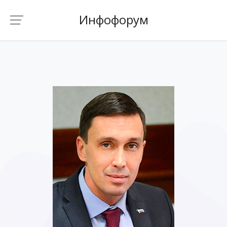
Инфофорум