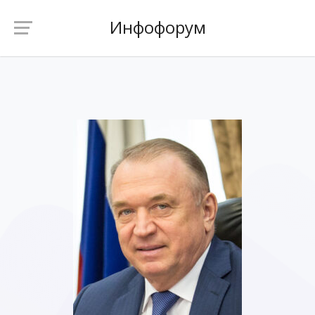
Инфофорум