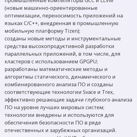
промышленные компиляторы GCC и LLVM
(новые машинно-ориентированные
оптимизации, переносимость приложений на
языках С/С++, внедренная в промышленную
мобильную платформу Tizen);
созданы новые методы и инструментальные
средства высокопродуктивной разработки
параллельных приложений, в том числе, для
кластеров с использованием GPGPU;
разработаны математические методы и
алгоритмы статического, динамического и
комбинированного анализа ПО и созданы
соответствующие технологии Svace и Trex,
эффективно решающие задачи глубокого анализа
ПО на уровне лучших мировых систем;
технологии внедрены и используются для
обеспечения безопасности ПО в ряде
отечественных и зарубежных организаций.