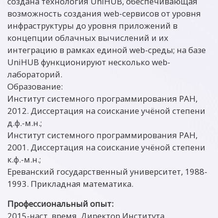
создана технология UniHUB, обеспечивающая
возможность создания web-сервисов от уровня
инфраструктуры до уровня приложений в
концепции облачных вычислений и их
интеграцию в рамках единой web-среды; на базе
UniHUB функционируют несколько web-
лабораторий.
Образование:
Институт системного программирования РАН,
2012. Диссертация на соискание учёной степени
д.ф.-м.н.;
Институт системного программирования РАН,
2001. Диссертация на соискание учёной степени
к.ф.-м.н.;
Ереванский государственный университет, 1988-
1993. Прикладная математика.
Профессиональный опыт:
2015-наст. время. Директор Института