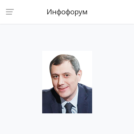
Инфофорум