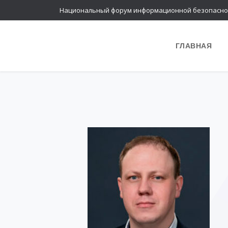
Национальный форум информационной безопасно
ГЛАВНАЯ