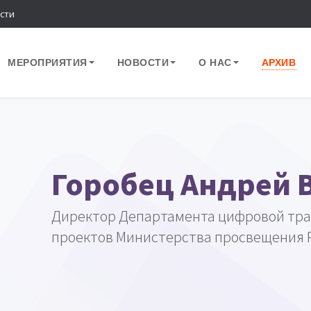
сти
МЕРОПРИЯТИЯ
НОВОСТИ
О НАС
АРХИВ
Горобец Андрей 
Директор Департамента цифровой тр
проектов Министерства просвещения 