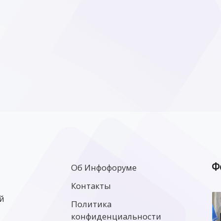
Ф
Об Инфофоруме
Контакты
й
Политика
конфиденциальности