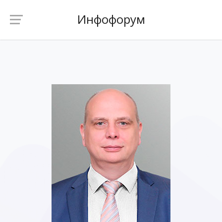
Инфофорум