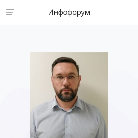
Инфофорум