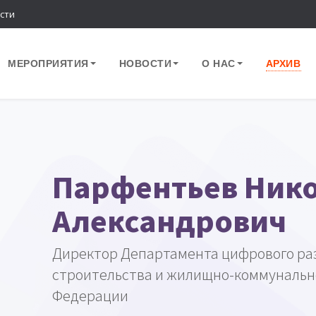
сти
МЕРОПРИЯТИЯ
НОВОСТИ
О НАС
АРХИВ
Парфентьев Ник
Александрович
Директор Департамента цифрового ра
строительства и жилищно-коммунально
Федерации