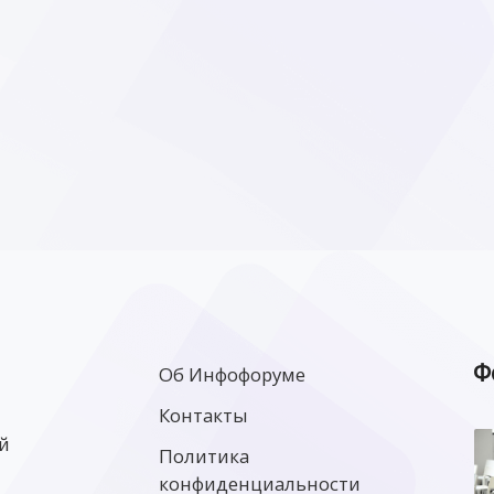
Ф
Об Инфофоруме
Контакты
й
Политика
конфиденциальности