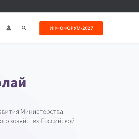
ИНФОФОРУМ-2027
олай
звития Министерства
го хозяйства Российской