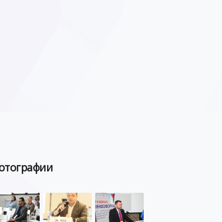
отографии