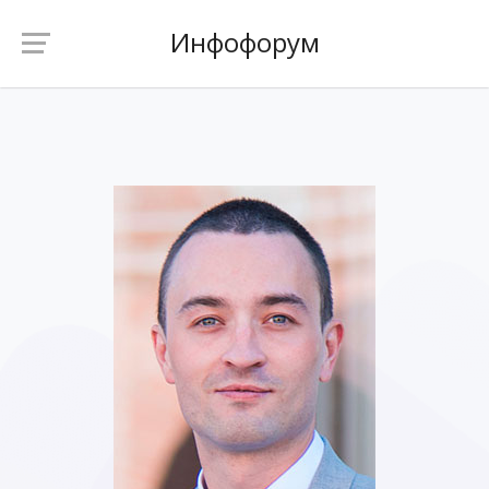
Инфофорум