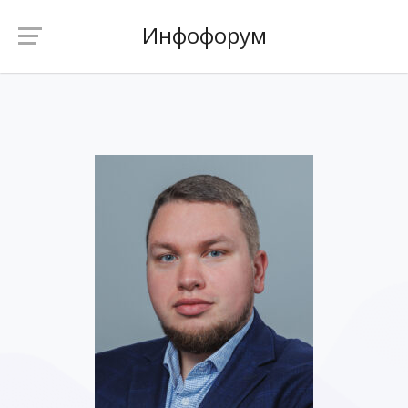
Инфофорум