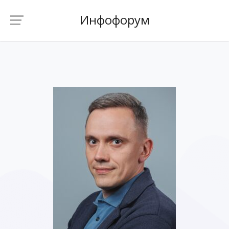
Инфофорум