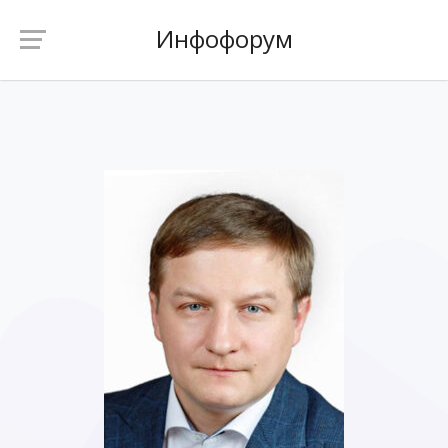
Инфофорум