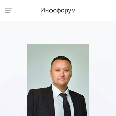
Инфофорум