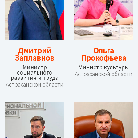
Дмитрий
Ольга
Заплавнов
Прокофьева
Министр
Министр культуры
социального
Астраханской области
развития и труда
Астраханской области