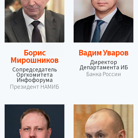
Борис
Вадим Уваров
Мирошников
Директор
Департамента ИБ
Сопредседатель
Банка России
Оргкомитета
Инфофорума
Президент НАМИБ