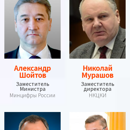
Александр
Николай
Шойтов
Мурашов
Заместитель
Заместитель
Министра
директора
Минцифры России
НКЦКИ