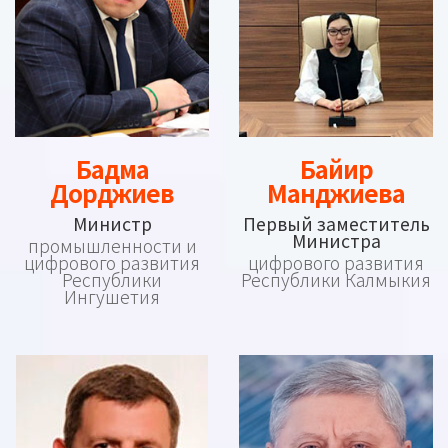
Бадма
Байир
Дорджиев
Манджиева
Министр
Первый заместитель
Министра
промышленности и
цифрового развития
цифрового развития
Республики
Республики Калмыкия
Ингушетия