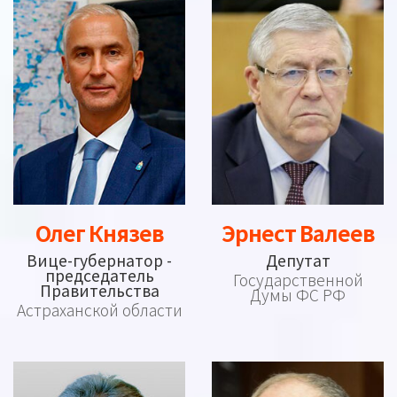
Олег Князев
Эрнест Валеев
Вице-губернатор -
Депутат
председатель
Государственной
Правительства
Думы ФС РФ
Астраханской области