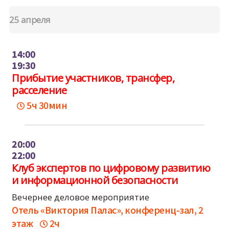
25 апреля
14:00
19:30
Прибытие участников, трансфер,
расселение
5ч 30мин
20:00
22:00
Клуб экспертов по цифровому развитию
и информационной безопасности
Вечернее деловое мероприятие
Отель «Виктория Палас», конференц-зал, 2
этаж
2ч