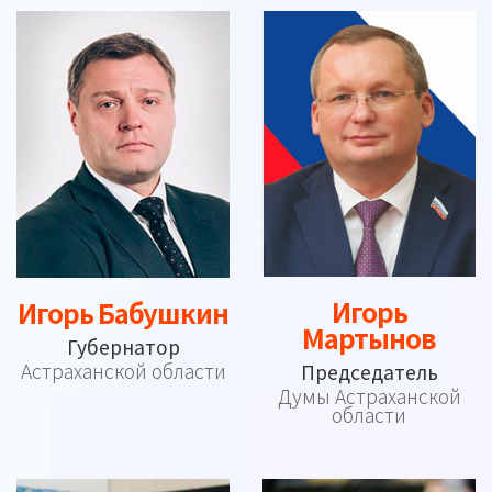
Игорь
Игорь Бабушкин
Мартынов
Губернатор
Астраханской области
Председатель
Думы Астраханской
области