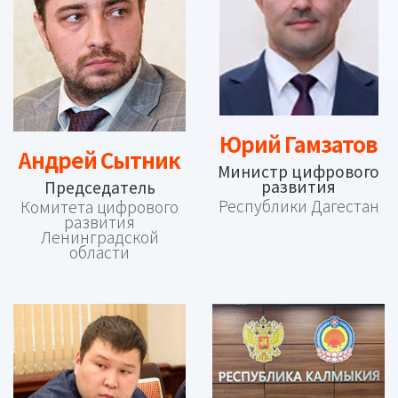
Юрий Гамзатов
Андрей Сытник
Министр цифрового
развития
Председатель
Республики Дагестан
Комитета цифрового
развития
Ленинградской
области