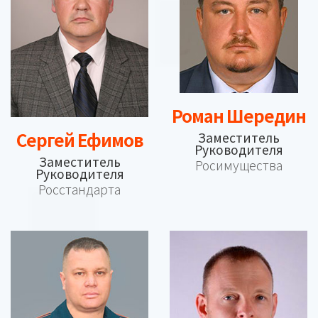
Роман Шередин
Сергей Ефимов
Заместитель
Руководителя
Заместитель
Росимущества
Руководителя
Росстандарта