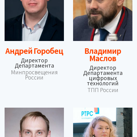
Андрей Горобец
Владимир
Маслов
Директор
Департамента
Директор
Минпросвещения
Департамента
России
цифровых
технологий
ТПП России