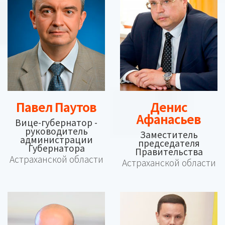
Павел Паутов
Денис
Афанасьев
Вице-губернатор -
руководитель
Заместитель
администрации
председателя
Губернатора
Правительства
Астраханской области
Астраханской области