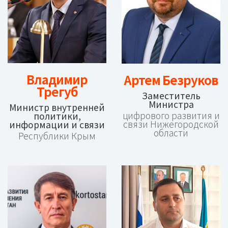
Владимир
Артем Безруков
Трегуб
Заместитель
Министра
Министр внутренней
цифрового развития и
политики,
связи Нижегородской
информации и связи
области
Республики Крым