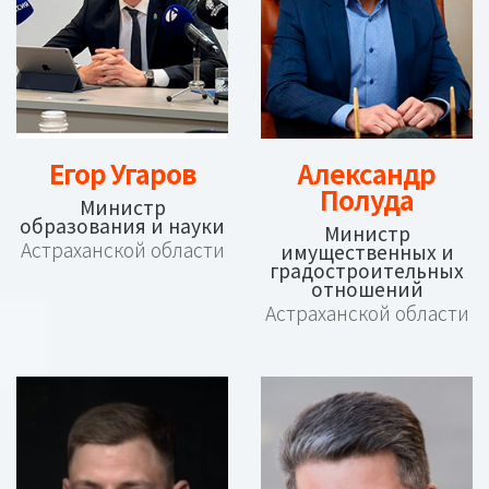
Егор Угаров
Александр
Полуда
Министр
образования и науки
Министр
Астраханской области
имущественных и
градостроительных
отношений
Астраханской области