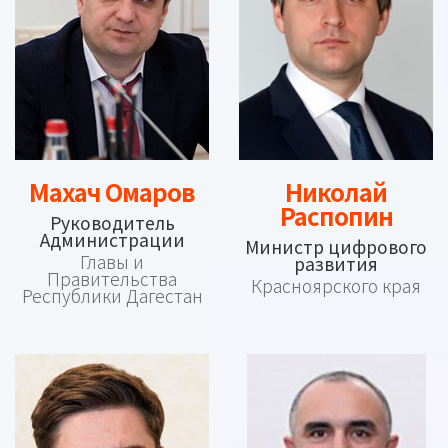
Махач Омаров
Николай
Распопин
Руководитель
Администрации
Министр цифрового
Главы и
развития
Правительства
Красноярского края
Республики Дагестан